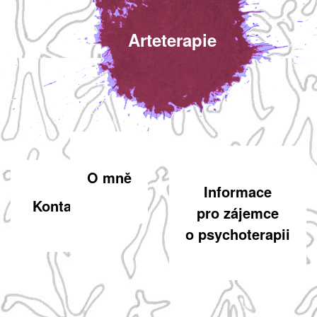
Arteterapie
O mně
Informace
Kontakt
pro zájemce
o psychoterapii