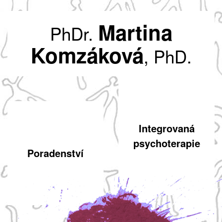
Martina
PhDr.
Komzáková
, PhD.
Integrovaná
psychoterapie
Poradenství